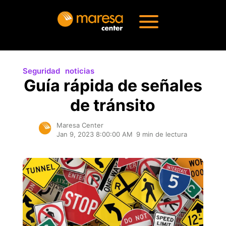
Seguridad
noticias
Guía rápida de señales
de tránsito
Maresa Center
Jan 9, 2023 8:00:00 AM
9 min de lectura