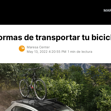
MA
ormas de transportar tu bicicl
Maresa Center
May 13, 2022 4:20:55 PM
1 min de lectura