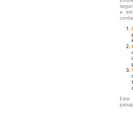
Exist
segur
a est
conta
Este 
paisaj