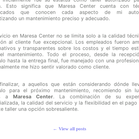
a. Esto significa que Maresa Center cuenta con téc
ificados que conocen cada aspecto de mi autom
tizando un mantenimiento preciso y adecuado.
rvicio en Maresa Center no se limita solo a la calidad técni
ión al cliente fue excepcional. Los empleados fueron am
mativos y transparentes sobre los costos y el tiempo es
el mantenimiento. Todo el proceso, desde la recepci
ulo hasta la entrega final, fue manejado con una profesion
ealmente me hizo sentir valorado como cliente.
finalizar, a aquellos que están considerando dónde lle
ulo para el próximo mantenimiento, recomiendo sin l
as a
Maresa Center
. La combinación de su experi
alizada, la calidad del servicio y la flexibilidad en el pag
e taller una opción sobresaliente.
← View all posts