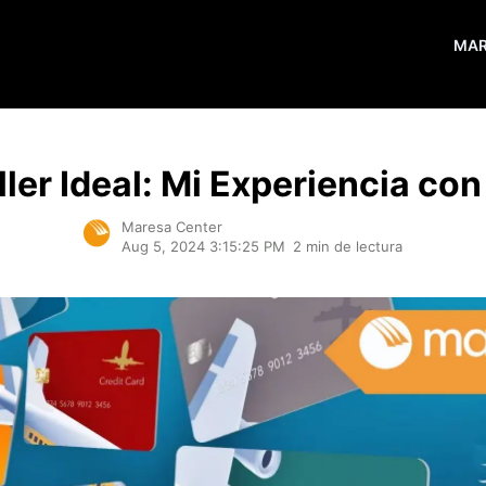
MA
ller Ideal: Mi Experiencia co
Maresa Center
Aug 5, 2024 3:15:25 PM
2 min de lectura