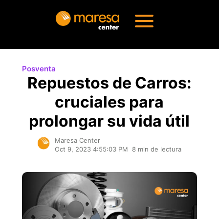
Posventa
Repuestos de Carros:
cruciales para
prolongar su vida útil
Maresa Center
Oct 9, 2023 4:55:03 PM
8 min de lectura