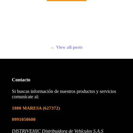
← View all posts
Contacto
Si buscas información de nuestros productos y servicios
comunícate al:
1800 MARESA
(627372)
0991050600
DISTRIVEHIC Distribuidora de Vehículos S.A.S