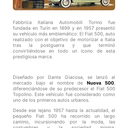
Fabbrica Italiana Automobili Torino fue
fundada en Turín en 1899 y en 1957 presentó
su vehículo más emblemático: El Fiat 500, auto
realizado con el objetivo de motorizar a Italia
tras la postguerra y que terminó
convirtiéndose en todo un ícono de esta
prestigiosa marca.
Diseñado por Dante Giacosa, se lanzó al
mercado bajo el nombre de
Nuova 500
,
diferenciándose de su predecesor el Fiat 500
Topolino. Este vehículo fue considerado como
uno de los primeros autos urbanos.
Desde ese lejano 1957 hasta la actualidad, el
pequeño Fiat 500 ha recorrido un largo
camino, incursionando por la moda, las
costumbres y la sociedad misma,