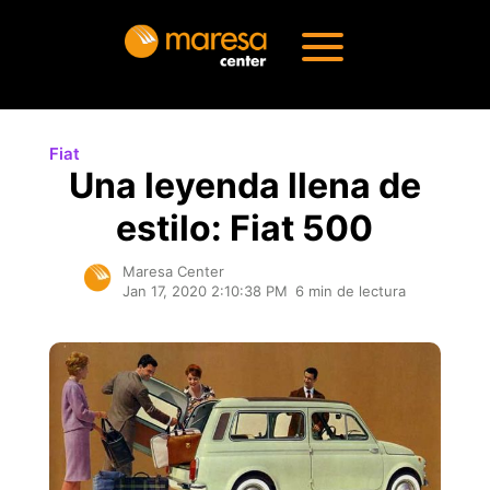
Fiat
Una leyenda llena de
estilo: Fiat 500
Maresa Center
Jan 17, 2020 2:10:38 PM
6 min de lectura