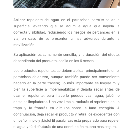
Aplicar repelente de agua en el parabrisas permite sellar la
superficie, evitando que se acumule agua que impida la
correcta visibilidad, reduciendo los riesgos de percances en la
vía, en caso de se presenten climas adversos durante la
movilización.
Su aplicación es sumamente sencilla, y la duración del efecto,
dependiendo del producto, oscila en los 6 meses.
Los productos repelentes se deben aplicar principalmente en el
parabrisas delantero, aunque también puede ser conveniente
hacerlo en la parte trasera; Lo más importante es limpiar muy
bien la superficie a impermeabilizar y dejarla secar antes de
usar el repelente, para hacerlo puedes usar agua, jabón o
cristales limpiadores. Una vez limpio, rociarás el repelente en un
trapo y lo frotarás en círculos sobre la luna escogida. A
continuación, deja secar el producto y retira los excedentes con
un paño limpio y ¡Listo! El parabrisas está preparado para repeler
el agua y tú disfrutarás de una conducción mucho más segura.