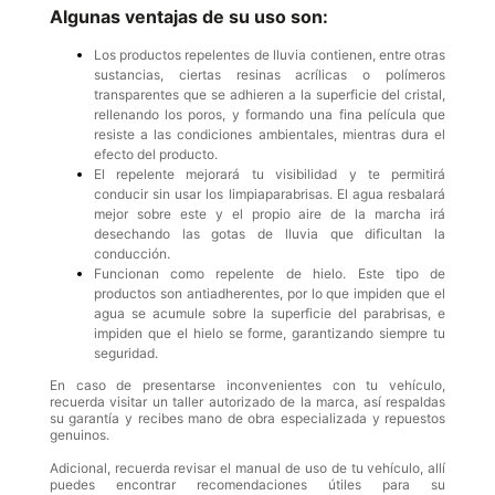
Algunas ventajas de su uso son:
Los productos repelentes de lluvia contienen, entre otras
sustancias, ciertas resinas acrílicas o polímeros
transparentes que se adhieren a la superficie del cristal,
rellenando los poros, y formando una fina película que
resiste a las condiciones ambientales, mientras dura el
efecto del producto.
El repelente mejorará tu visibilidad y te permitirá
conducir sin usar los limpiaparabrisas. El agua resbalará
mejor sobre este y el propio aire de la marcha irá
desechando las gotas de lluvia que dificultan la
conducción.
Funcionan como repelente de hielo. Este tipo de
productos son antiadherentes, por lo que impiden que el
agua se acumule sobre la superficie del parabrisas, e
impiden que el hielo se forme, garantizando siempre tu
seguridad.
En caso de presentarse inconvenientes con tu vehículo,
recuerda visitar un taller autorizado de la marca, así respaldas
su garantía y recibes mano de obra especializada y repuestos
genuinos.
Adicional, recuerda revisar el manual de uso de tu vehículo, allí
puedes encontrar recomendaciones útiles para su