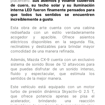
placentero.
Sus asientos y volante cubiertos
de cuero, su techo solar y su iluminación
interna LED fueron finamente pensados para
que todos tus sentidos se encuentren
increíblemente a gusto
.
Esta obra de arte cuenta con una cabina
rediseñada con un estilo verdaderamente
acogedor y apacible. Ofrece asientos
eléctricos disponibles en la segunda fila,
reclinables y deslizables para brindar mayor
comodidad de una manera refinada.
Además, Mazda CX-9 cuenta con un exclusivo
sistema de sonido Bose de 12 altavoces para
que puedas disfrutar de un sonido intenso,
fluido y espectacular, que estimula los
sentidos de la mejor manera.
Este vehículo está equipado con un motor
turbo de presión dinámica Skyactiv-G 2.5 T,
que ofrece potencia apenas se pisa el
acelerador, brindando una reacción