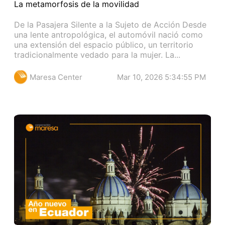
La metamorfosis de la movilidad
De la Pasajera Silente a la Sujeto de Acción Desde
una lente antropológica, el automóvil nació como
una extensión del espacio público, un territorio
tradicionalmente vedado para la mujer. La...
Maresa Center
Mar 10, 2026 5:34:55 PM