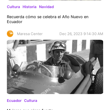
Cultura
Historia
Navidad
Recuerda cómo se celebra el Año Nuevo en
Ecuador
Maresa Center
Dec 26, 2023 9:14:30 AM
Ecuador
Cultura