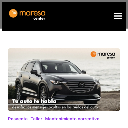
Posventa
Taller
Mantenimiento correctivo