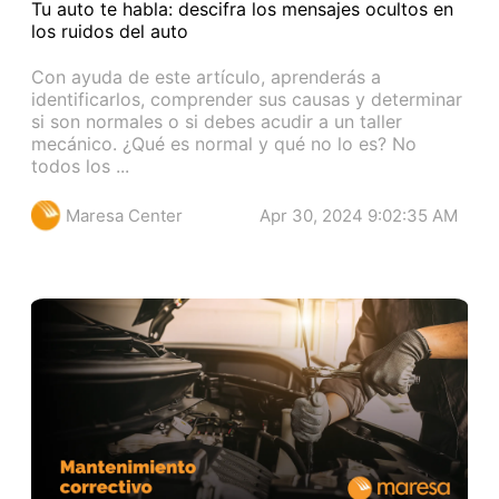
Tu auto te habla: descifra los mensajes ocultos en
los ruidos del auto
Con ayuda de este artículo, aprenderás a
identificarlos, comprender sus causas y determinar
si son normales o si debes acudir a un taller
mecánico. ¿Qué es normal y qué no lo es? No
todos los ...
Maresa Center
Apr 30, 2024 9:02:35 AM