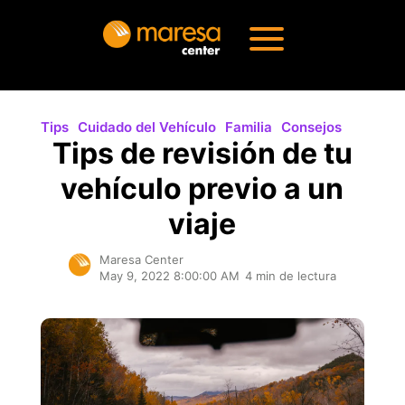
Tips
Cuidado del Vehículo
Familia
Consejos
Tips de revisión de tu
vehículo previo a un
viaje
Maresa Center
May 9, 2022 8:00:00 AM
4 min de lectura