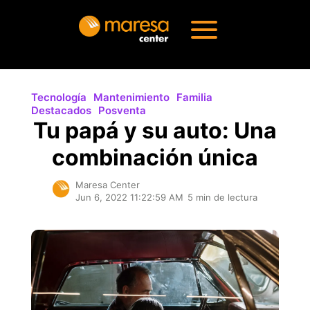
Tecnología
Mantenimiento
Familia
Destacados
Posventa
Tu papá y su auto: Una
combinación única
Maresa Center
Jun 6, 2022 11:22:59 AM
5 min de lectura