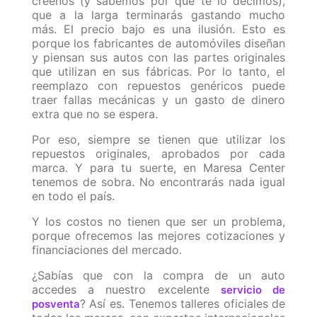
créenos (y sabemos por qué te lo decimos),
que a la larga terminarás gastando mucho
más. El precio bajo es una ilusión. Esto es
porque los fabricantes de automóviles diseñan
y piensan sus autos con las partes originales
que utilizan en sus fábricas. Por lo tanto, el
reemplazo con repuestos genéricos puede
traer fallas mecánicas y un gasto de dinero
extra que no se espera.
Por eso, siempre se tienen que utilizar los
repuestos originales, aprobados por cada
marca. Y para tu suerte, en Maresa Center
tenemos de sobra. No encontrarás nada igual
en todo el país.
Y los costos no tienen que ser un problema,
porque ofrecemos las mejores cotizaciones y
financiaciones del mercado.
¿Sabías que con la compra de un auto
accedes a nuestro excelente
servicio de
? Así es. Tenemos talleres oficiales de
posventa