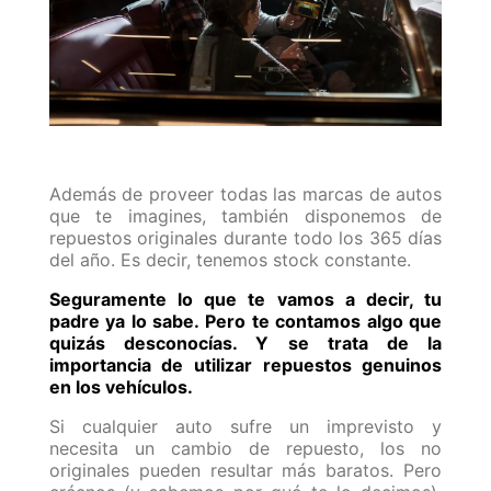
Además de proveer todas las marcas de autos
que te imagines, también disponemos de
repuestos originales durante todo los 365 días
del año. Es decir, tenemos stock constante.
Seguramente lo que te vamos a decir, tu
padre ya lo sabe. Pero te contamos algo que
quizás desconocías. Y se trata de la
importancia de utilizar repuestos genuinos
en los vehículos.
Si cualquier auto sufre un imprevisto y
necesita un cambio de repuesto, los no
originales pueden resultar más baratos. Pero